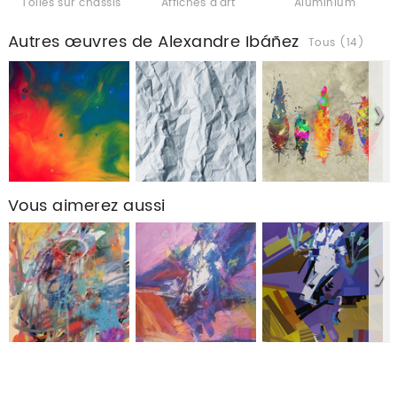
Toiles sur chassis
Affiches d'art
Aluminium
Autres œuvres de Alexandre Ibáñez
Tous (14)
Vous aimerez aussi