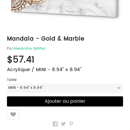
Mandala - Gold & Marble
Par
Alexandre Ibáñez
$57.41
Acrylique / MINI - 8.94" x 8.94"
Taille
MINI - 8.94" x 8.94"
Like