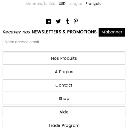
Monnaie/Unités :
USD
Langue :
Français
Recevez nos
NEWSLETTERS & PROMOTIONS
Nos Produits
À Propos
Contact
Shop
Aide
Trade Program