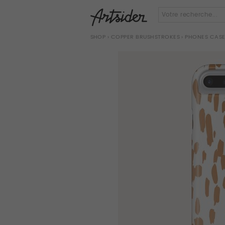
SHOP
›
COPPER BRUSHSTROKES
› PHONES CAS