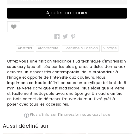
Like
Abstract
Architecture
Costume & Fashion
Vintage
Offrez vous une finition tendance ! La technique d’impression
sous acrylique utilisée par les plus grands artistes donne aux
oeuvres un aspect très contemporain, de la profondeur à
l’image et apporte de l’intensité aux couleurs. Nous
imprimons en haute définition sous un acrylique brillant de 8
mm. Le verre acrylique est incassable, plus léger que le verre
et facilement nettoyable avec une éponge. Un cadre arrière
en bois permet de détacher l’œuvre du mur. Livré prêt à
poser avec tous les accessoires.
Plus d'info sur l'impression sous acrylique
Aussi décliné sur