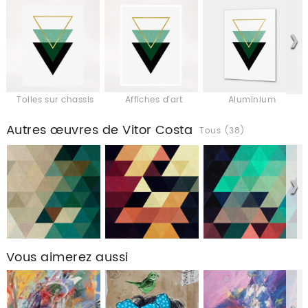
Toiles sur chassis
Affiches d'art
Aluminium
Autres œuvres de Vitor Costa
Tous (38)
Vous aimerez aussi