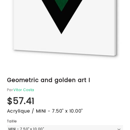
Geometric and golden art I
Par
Vitor Costa
$57.41
Acrylique / MINI - 7.50" x 10.00"
Taille
MINI - 7.50" x 10.00"