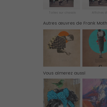
Toiles sur chassis
Affiches d
Autres œuvres de Frank Mot
Vous aimerez aussi