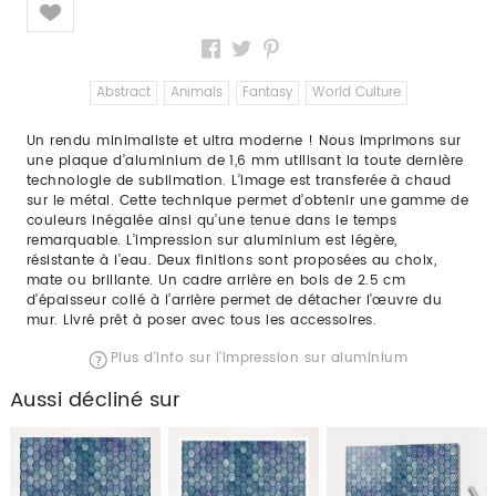
Like
Abstract
Animals
Fantasy
World Culture
Un rendu minimaliste et ultra moderne ! Nous imprimons sur
une plaque d’aluminium de 1,6 mm utilisant la toute dernière
technologie de sublimation. L’image est transferée à chaud
sur le métal. Cette technique permet d’obtenir une gamme de
couleurs inégalée ainsi qu’une tenue dans le temps
remarquable. L’impression sur aluminium est légère,
résistante à l’eau. Deux finitions sont proposées au choix,
mate ou brillante. Un cadre arrière en bois de 2.5 cm
d’épaisseur collé à l’arrière permet de détacher l’œuvre du
mur. Livré prêt à poser avec tous les accessoires.
Plus d'info sur l'impression sur aluminium
Aussi décliné sur