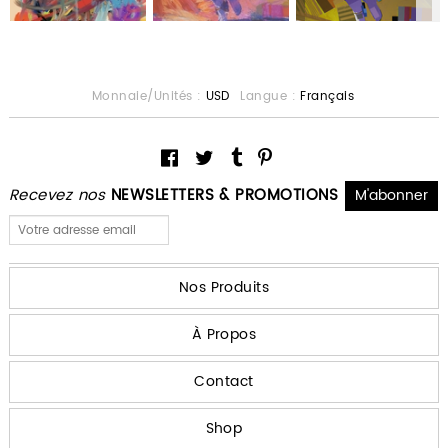
Monnaie/Unités :
USD
Langue :
Français
Recevez nos
NEWSLETTERS & PROMOTIONS
Nos Produits
À Propos
Contact
Shop