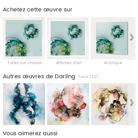
Achetez cette œuvre sur
Toiles sur chassis
Affiches d'art
Acrylique
Autres œuvres de Darling
Tous (32)
Vous aimerez aussi