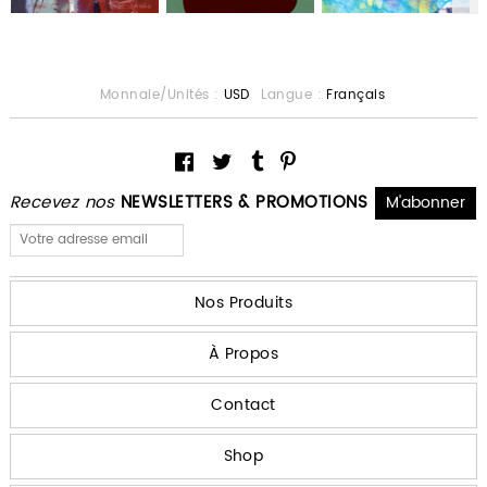
Monnaie/Unités :
USD
Langue :
Français
Recevez nos
NEWSLETTERS & PROMOTIONS
Nos Produits
À Propos
Contact
Shop