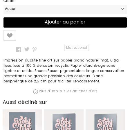
Cadre
Aucun
Like
Motivational
Impression qualité fine art sur papier blanc naturel, mat, ultra
lisse, issu à 100 % de coton recyclé. Papier d'archivage sans
lignine et acide. Encres Epson pigmentaires longue conservation
permettant une grande précision des couleurs. Blanc
périphérique de 2,5 cm pour faciliter l'encadrement.
Plus d'info sur les affiches d'art
Aussi décliné sur