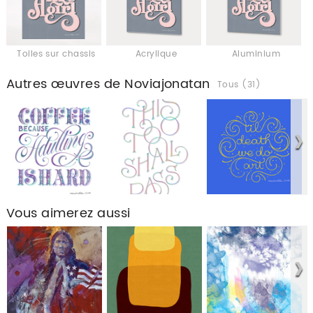
Toiles sur chassis
Acrylique
Aluminium
Autres œuvres de Noviajonatan
Tous (31)
Vous aimerez aussi