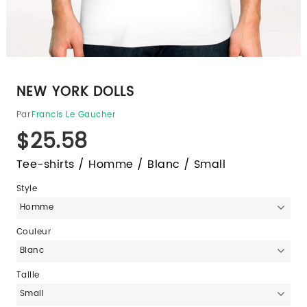
NEW YORK DOLLS
Par
Francis Le Gaucher
$25.58
Tee-shirts / Homme / Blanc / Small
Style
Homme
Couleur
Blanc
Taille
Small