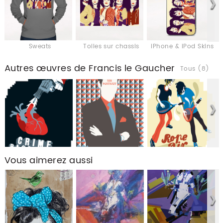
Sweats
Toiles sur chassis
iPhone & iPod Skins
Autres œuvres de Francis le Gaucher
Tous (8)
Vous aimerez aussi