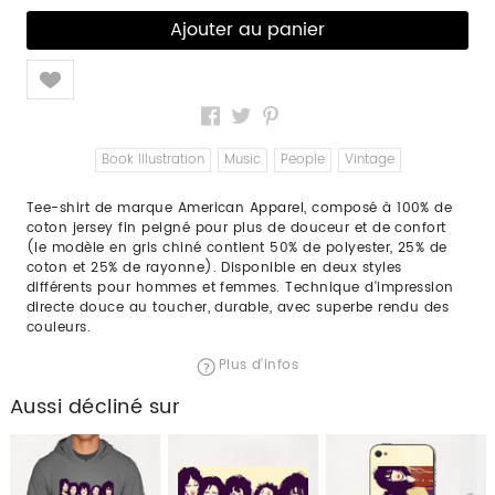
Like
Book Illustration
Music
People
Vintage
Tee-shirt de marque American Apparel, composé à 100% de
coton jersey fin peigné pour plus de douceur et de confort
(le modèle en gris chiné contient 50% de polyester, 25% de
coton et 25% de rayonne). Disponible en deux styles
différents pour hommes et femmes. Technique d'impression
directe douce au toucher, durable, avec superbe rendu des
couleurs.
Plus d'infos
Aussi décliné sur