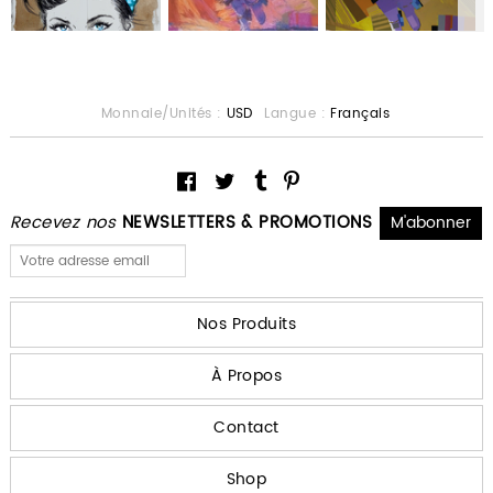
Monnaie/Unités :
USD
Langue :
Français
Recevez nos
NEWSLETTERS & PROMOTIONS
Nos Produits
À Propos
Contact
Shop