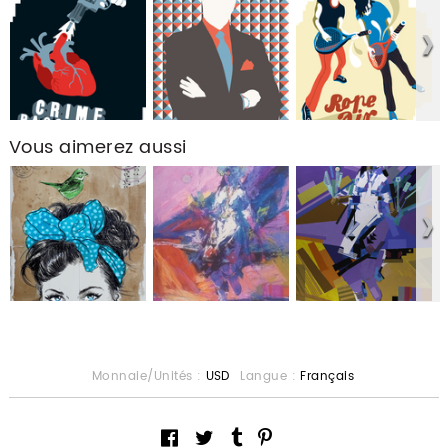
Vous aimerez aussi
Monnaie/Unités :
USD
Langue :
Français