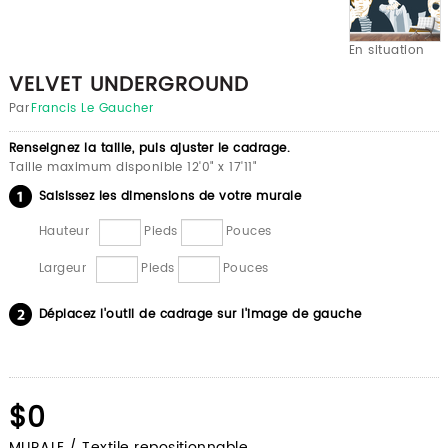
En situation
VELVET UNDERGROUND
Par
Francis Le Gaucher
Renseignez la taille, puis ajuster le cadrage.
Taille maximum disponible 12'0" x 17'11"
Saisissez les dimensions de votre murale
Hauteur
Pieds
Pouces
Largeur
Pieds
Pouces
Déplacez l'outil de cadrage sur l'image de gauche
$0
MURALE / Textile repositionnable