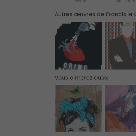
Sweats
Toiles sur c
Autres œuvres de Francis le
Vous aimerez aussi