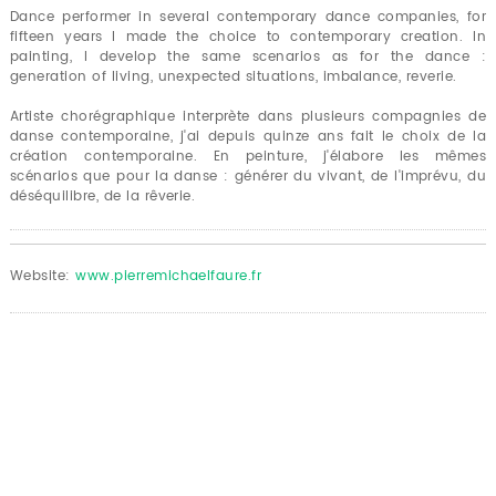
Dance performer in several contemporary dance companies, for
fifteen years I made ​​the choice to contemporary creation. In
painting, I develop the same scenarios as for the dance :
generation of living, unexpected situations, imbalance, reverie.
Artiste chorégraphique interprète dans plusieurs compagnies de
danse contemporaine, j'ai depuis quinze ans fait le choix de la
création contemporaine. En peinture, j'élabore les mêmes
scénarios que pour la danse : générer du vivant, de l'imprévu, du
déséquilibre, de la rêverie.
Website:
www.pierremichaelfaure.fr