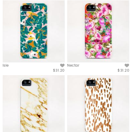
Isle
Nectar
$31.20
$31.20