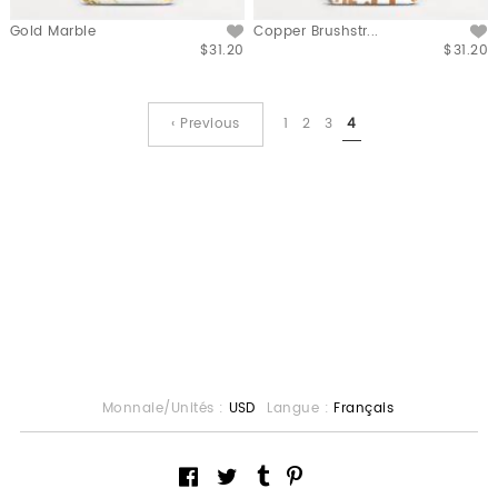
Gold Marble
Copper Brushstr...
$31.20
$31.20
‹ Previous
1
2
3
4
Monnaie/Unités :
USD
Langue :
Français