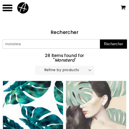
Rechercher
28 items found for
"
Monstera
"
Refine by products