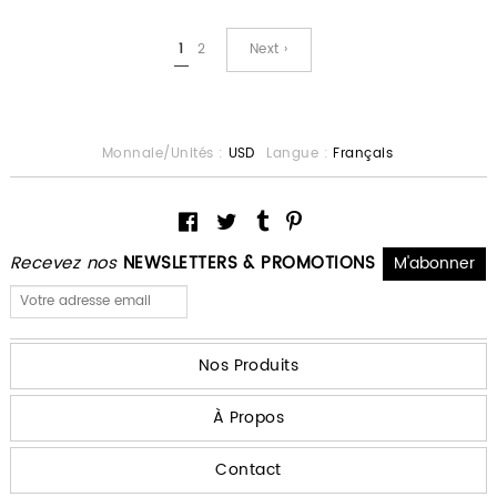
1
2
Next ›
Monnaie/Unités :
USD
Langue :
Français
Recevez nos
NEWSLETTERS & PROMOTIONS
Nos Produits
À Propos
Contact