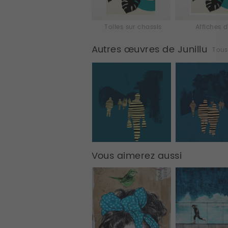
Toiles sur chassis
Affiches d
Autres œuvres de Junillu
Tous
Vous aimerez aussi