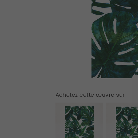
Achetez cette œuvre sur