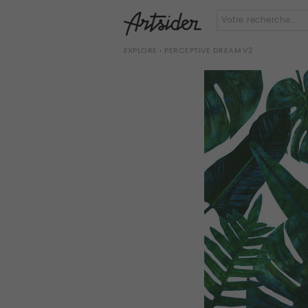
EXPLORE
› PERCEPTIVE DREAM V2