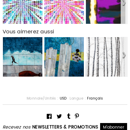
Vous aimerez aussi
Monnaie/Unités :
USD
Langue :
Français
Recevez nos
NEWSLETTERS & PROMOTIONS