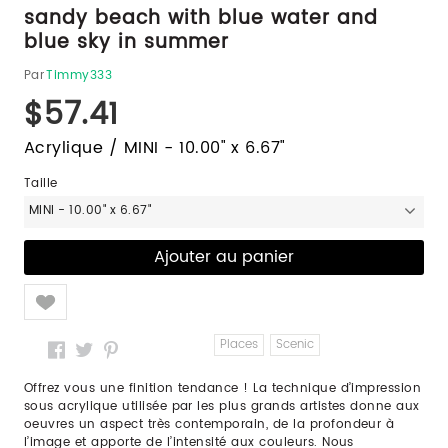
sandy beach with blue water and
blue sky in summer
Par
Timmy333
$57.41
Acrylique / MINI - 10.00" x 6.67"
Taille
MINI - 10.00" x 6.67"
Like
Places
Scenic
Offrez vous une finition tendance ! La technique d’impression
sous acrylique utilisée par les plus grands artistes donne aux
oeuvres un aspect très contemporain, de la profondeur à
l’image et apporte de l’intensité aux couleurs. Nous