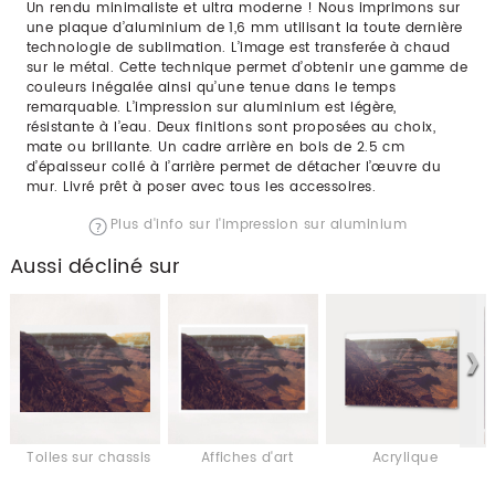
Un rendu minimaliste et ultra moderne ! Nous imprimons sur
une plaque d’aluminium de 1,6 mm utilisant la toute dernière
technologie de sublimation. L’image est transferée à chaud
sur le métal. Cette technique permet d’obtenir une gamme de
couleurs inégalée ainsi qu’une tenue dans le temps
remarquable. L’impression sur aluminium est légère,
résistante à l’eau. Deux finitions sont proposées au choix,
mate ou brillante. Un cadre arrière en bois de 2.5 cm
d’épaisseur collé à l’arrière permet de détacher l’œuvre du
mur. Livré prêt à poser avec tous les accessoires.
Plus d'info sur l'impression sur aluminium
Aussi décliné sur
Toiles sur chassis
Affiches d'art
Acrylique