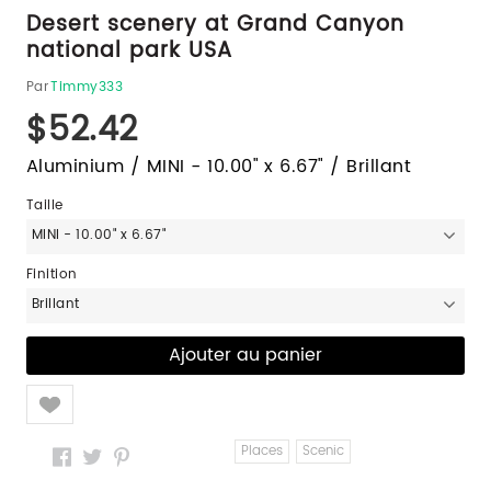
Desert scenery at Grand Canyon
national park USA
Par
Timmy333
$52.42
Aluminium / MINI - 10.00" x 6.67" / Brillant
Taille
MINI - 10.00" x 6.67"
Finition
Brillant
Like
Places
Scenic