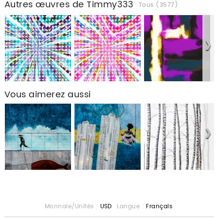
Autres œuvres de Timmy333
Tous (3577)
Vous aimerez aussi
Monnaie/Unités :
USD
Langue :
Français