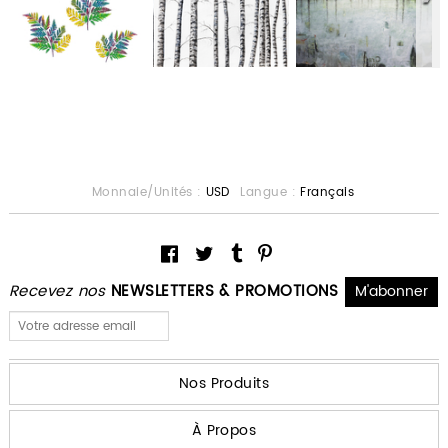
Monnaie/Unités :
USD
Langue :
Français
Recevez nos
NEWSLETTERS & PROMOTIONS
Nos Produits
À Propos