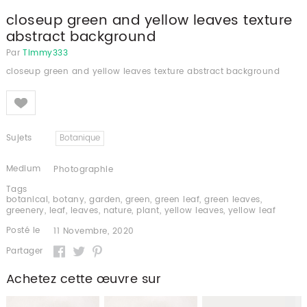
closeup green and yellow leaves texture
abstract background
Par
Timmy333
closeup green and yellow leaves texture abstract background
Like
Sujets
Botanique
Medium
Photographie
Tags
botanical
,
botany
,
garden
,
green
,
green leaf
,
green leaves
,
greenery
,
leaf
,
leaves
,
nature
,
plant
,
yellow leaves
,
yellow leaf
Posté le
11 Novembre, 2020
Partager
Achetez cette œuvre sur