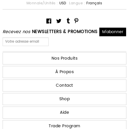
Monnaie/Unités :
USD
Langue :
Français
Recevez nos
NEWSLETTERS & PROMOTIONS
Nos Produits
À Propos
Contact
Shop
Aide
Trade Program