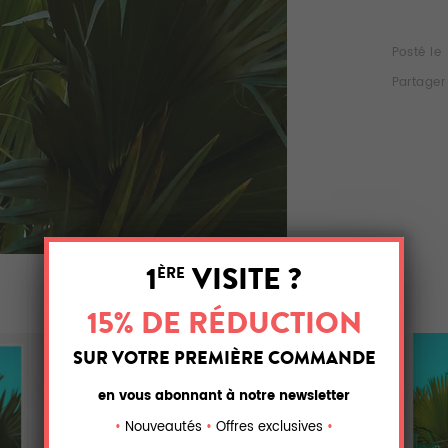
Posté le
Partager