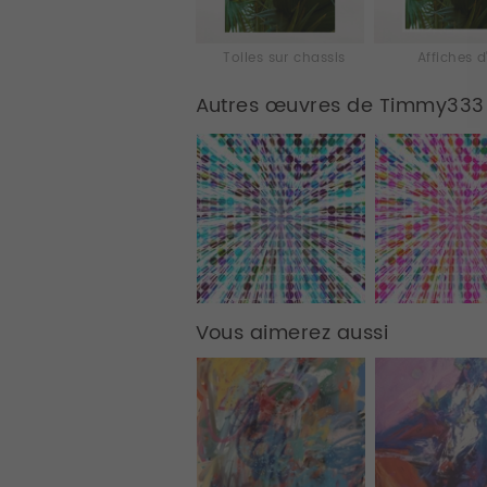
Toiles sur chassis
Affiches d
Autres œuvres de Timmy333
Vous aimerez aussi