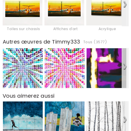
Toiles sur chassis
Affiches d'art
Acrylique
Autres œuvres de Timmy333
Tous (3577)
Vous aimerez aussi