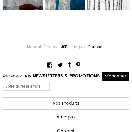
Monnaie/Unités :
USD
Langue :
Français
Recevez nos
NEWSLETTERS & PROMOTIONS
Nos Produits
À Propos
Contact