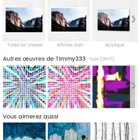
Toiles sur chassis
Affiches d'art
Acrylique
Autres œuvres de Timmy333
Tous (3577)
Vous aimerez aussi