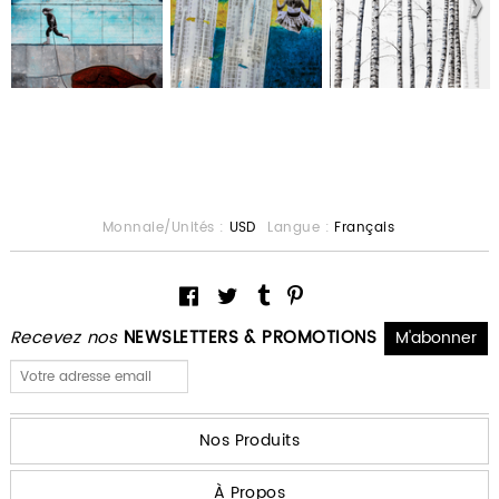
Monnaie/Unités :
USD
Langue :
Français
Recevez nos
NEWSLETTERS & PROMOTIONS
Nos Produits
À Propos