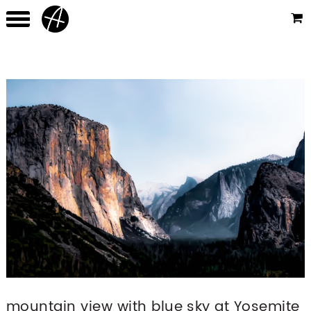
mountain view with blue sky at Yosemite