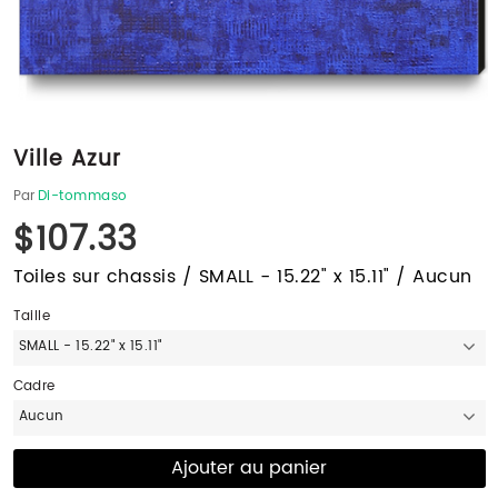
Ville Azur
Par
Di-tommaso
$107.33
Toiles sur chassis / SMALL - 15.22" x 15.11" / Aucun
Taille
SMALL - 15.22" x 15.11"
Cadre
Aucun