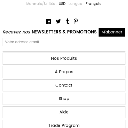
Monnaie/Unités :
USD
Langue :
Français
Recevez nos
NEWSLETTERS & PROMOTIONS
Nos Produits
À Propos
Contact
Shop
Aide
Trade Program