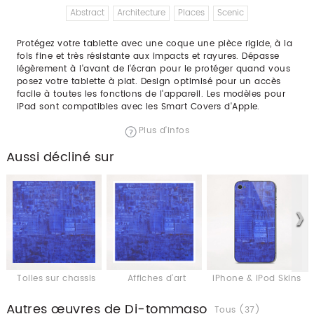
Abstract
Architecture
Places
Scenic
Protégez votre tablette avec une coque une pièce rigide, à la
fois fine et très résistante aux impacts et rayures. Dépasse
légèrement à l'avant de l'écran pour le protéger quand vous
posez votre tablette à plat. Design optimisé pour un accès
facile à toutes les fonctions de l'appareil. Les modèles pour
iPad sont compatibles avec les Smart Covers d'Apple.
Plus d'infos
Aussi décliné sur
Toiles sur chassis
Affiches d'art
iPhone & iPod Skins
Autres œuvres de Di-tommaso
Tous (37)