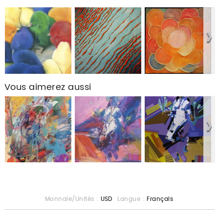
Vous aimerez aussi
Monnaie/Unités :
USD
Langue :
Français