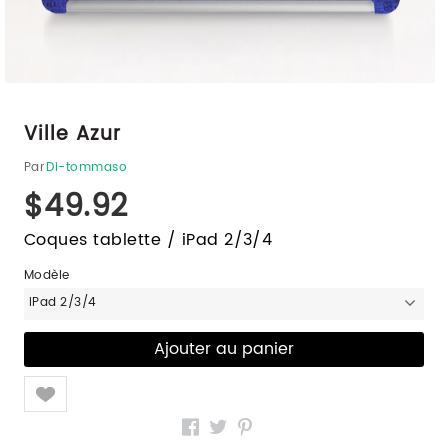
Ville Azur
Par
Di-tommaso
$49.92
Coques tablette / iPad 2/3/4
Modèle
iPad 2/3/4
Like