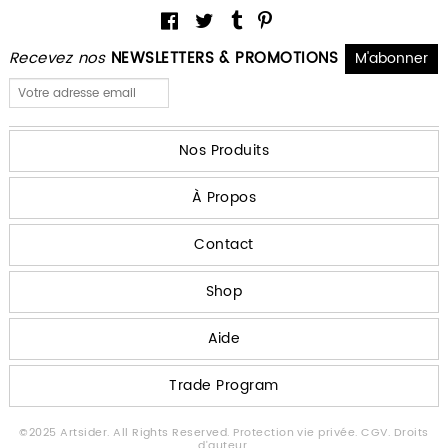
Recevez nos
NEWSLETTERS & PROMOTIONS
Nos Produits
À Propos
Contact
Shop
Aide
Trade Program
©2025 Artsider. All Rights Reserved.
Protection vie privée.
CGV.
Droits
d'auteur.