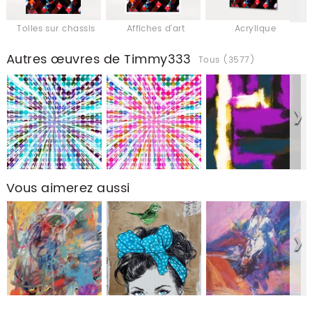
Toiles sur chassis
Affiches d'art
Acrylique
Autres œuvres de Timmy333
Tous (3577)
Vous aimerez aussi