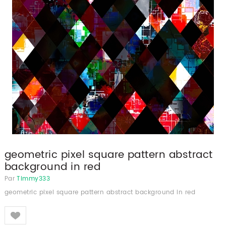
geometric pixel square pattern abstract
background in red
Par
Timmy333
geometric pixel square pattern abstract background in red
Like