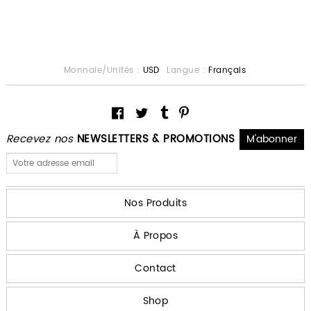
Monnaie/Unités :
USD
Langue :
Français
Recevez nos
NEWSLETTERS & PROMOTIONS
Nos Produits
À Propos
Contact
Shop