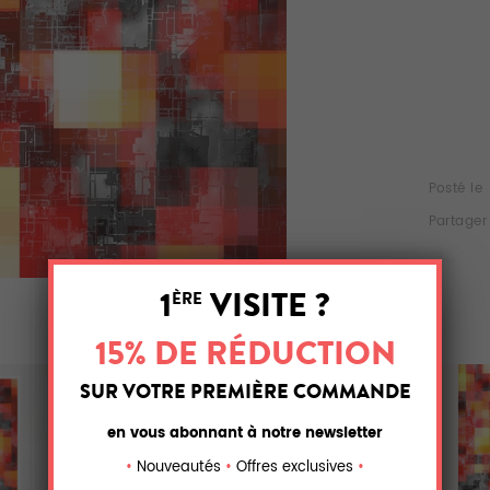
Posté le
Partager