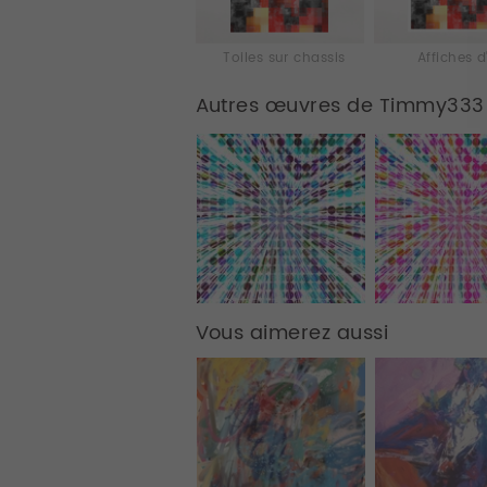
Toiles sur chassis
Affiches d
Autres œuvres de Timmy333
Vous aimerez aussi