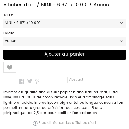
Affiches d'art / MINI - 6.67" x 10.00" / Aucun
Taille
MINI - 6.67" x 10.00"
Cadre
Aucun
Like
Abstract
Impression qualité fine art sur papier blanc naturel, mat, ultra
lisse, issu à 100 % de coton recyclé. Papier d'archivage sans
lignine et acide. Encres Epson pigmentaires longue conservation
permettant une grande précision des couleurs. Blanc
périphérique de 2,5 cm pour faciliter l'encadrement.
Plus d'info sur les affiches d'art