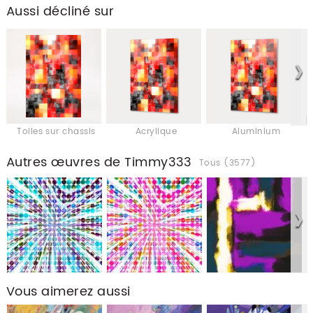
Aussi décliné sur
Toiles sur chassis
Acrylique
Aluminium
Autres œuvres de Timmy333
Tous (3577)
Vous aimerez aussi