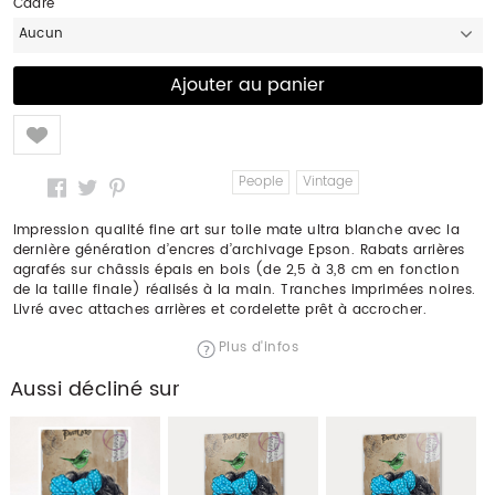
Cadre
Aucun
Like
People
Vintage
Impression qualité fine art sur toile mate ultra blanche avec la
dernière génération d’encres d’archivage Epson. Rabats arrières
agrafés sur châssis épais en bois (de 2,5 à 3,8 cm en fonction
de la taille finale) réalisés à la main. Tranches imprimées noires.
Livré avec attaches arrières et cordelette prêt à accrocher.
Plus d'infos
Aussi décliné sur