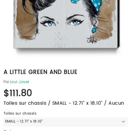
A LITTLE GREEN AND BLUE
Par
Loui Jover
$111.80
Toiles sur chassis / SMALL - 12.71" x 18.10" / Aucun
Toiles sur chassis
SMALL - 12.71" x 18.10"