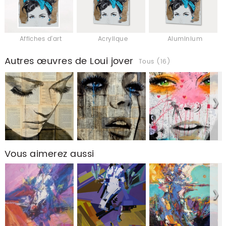
Affiches d'art
Acrylique
Aluminium
Autres œuvres de Loui jover
Tous (16)
Vous aimerez aussi