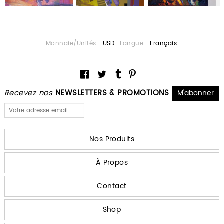
Monnaie/Unités :
USD
Langue :
Français
Recevez nos
NEWSLETTERS & PROMOTIONS
Nos Produits
À Propos
Contact
Shop