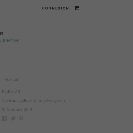
CONNEXION
ne
ly Bremmer
Abstrait
Digital Art
Abstract
,
yellow
,
blue
,
pink
,
green
31 Octobre, 2014