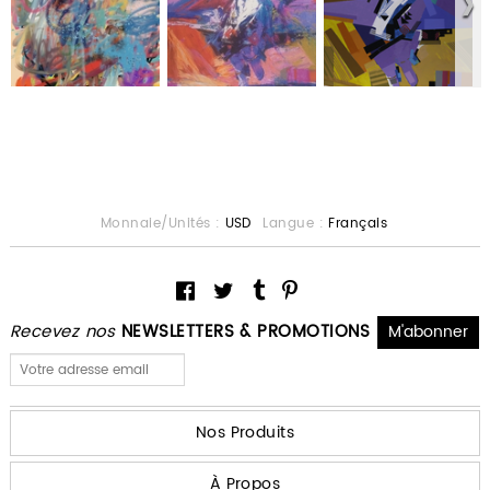
Monnaie/Unités :
USD
Langue :
Français
Recevez nos
NEWSLETTERS & PROMOTIONS
Nos Produits
À Propos