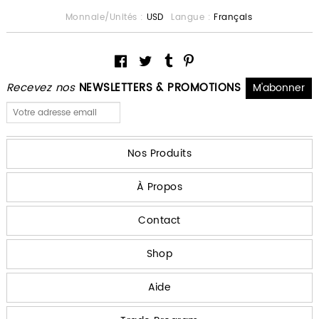
Monnaie/Unités :
USD
Langue :
Français
Recevez nos
NEWSLETTERS & PROMOTIONS
Nos Produits
À Propos
Contact
Shop
Aide