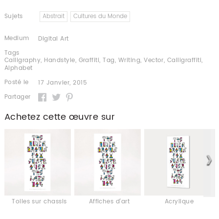
Sujets
Abstrait
Cultures du Monde
Medium
Digital Art
Tags
Calligraphy
,
Handstyle
,
Graffiti
,
Tag
,
Writing
,
Vector
,
Calligraffiti
,
Alphabet
Posté le
17 Janvier, 2015
Partager
Achetez cette œuvre sur
Toiles sur chassis
Affiches d'art
Acrylique