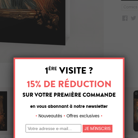
Comics