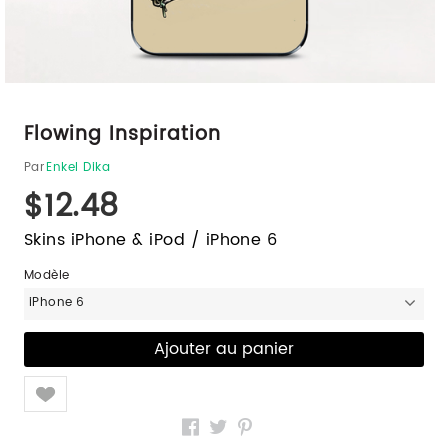
Flowing Inspiration
Par
Enkel Dika
$12.48
Skins iPhone & iPod / iPhone 6
Modèle
iPhone 6
Like