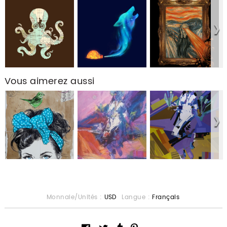
Vous aimerez aussi
Monnaie/Unités :
USD
Langue :
Français