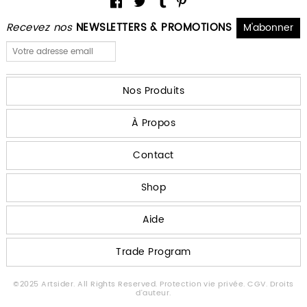
Recevez nos
NEWSLETTERS & PROMOTIONS
Nos Produits
À Propos
Contact
Shop
Aide
Trade Program
©2025 Artsider. All Rights Reserved.
Protection vie privée.
CGV.
Droits
d'auteur.