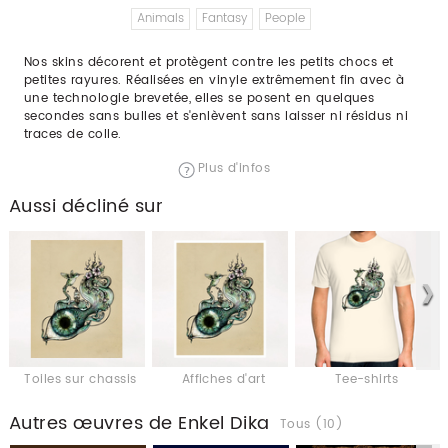
Animals
Fantasy
People
Nos skins décorent et protègent contre les petits chocs et
petites rayures. Réalisées en vinyle extrêmement fin avec à
une technologie brevetée, elles se posent en quelques
secondes sans bulles et s'enlèvent sans laisser ni résidus ni
traces de colle.
Plus d'infos
Aussi décliné sur
Toiles sur chassis
Affiches d'art
Tee-shirts
Autres œuvres de Enkel Dika
Tous (10)