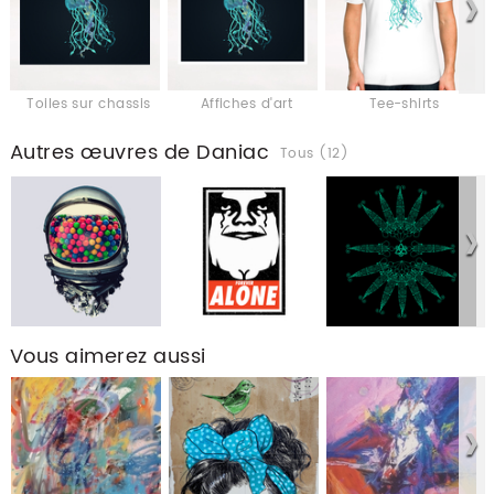
Toiles sur chassis
Affiches d'art
Tee-shirts
Autres œuvres de Daniac
Tous (12)
Vous aimerez aussi