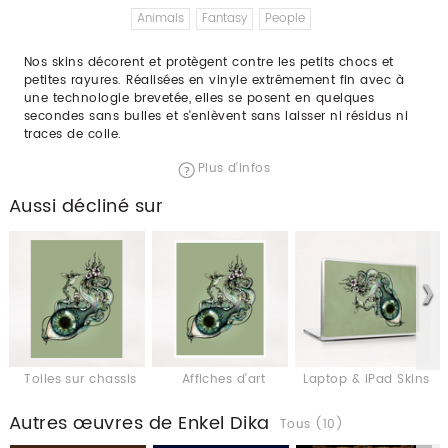
Animals
Fantasy
People
Nos skins décorent et protègent contre les petits chocs et
petites rayures. Réalisées en vinyle extrêmement fin avec à
une technologie brevetée, elles se posent en quelques
secondes sans bulles et s'enlèvent sans laisser ni résidus ni
traces de colle.
Plus d'infos
Aussi décliné sur
Toiles sur chassis
Affiches d'art
Laptop & iPad Skins
Autres œuvres de Enkel Dika
Tous (10)