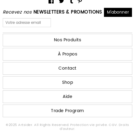
Recevez nos
NEWSLETTERS & PROMOTIONS
Nos Produits
À Propos
Contact
Shop
Aide
Trade Program
©2025 Artsider. All Rights Reserved.
Protection vie privée.
CGV.
Droits
d'auteur.