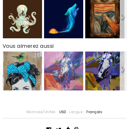
Vous aimerez aussi
Monnaie/Unités :
USD
Langue :
Français