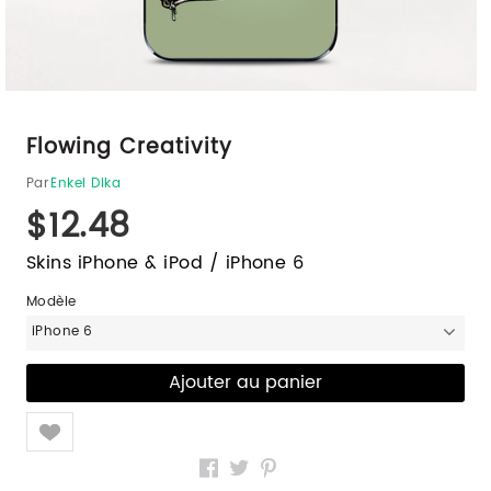
Flowing Creativity
Par
Enkel Dika
$12.48
Skins iPhone & iPod / iPhone 6
Modèle
iPhone 6
Like