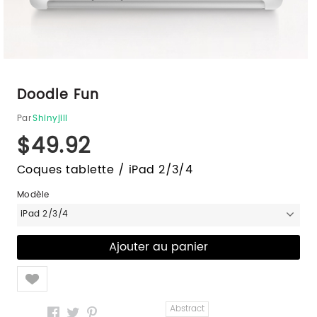
Doodle Fun
Par
Shinyjill
$49.92
Coques tablette / iPad 2/3/4
Modèle
iPad 2/3/4
Like
Abstract