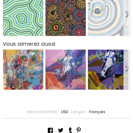
Vous aimerez aussi
Monnaie/Unités :
USD
Langue :
Français