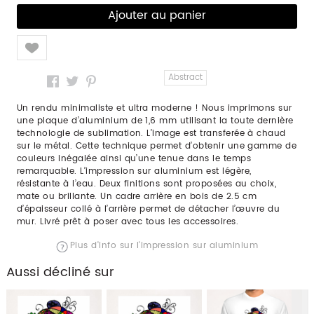
Like
Abstract
Un rendu minimaliste et ultra moderne ! Nous imprimons sur
une plaque d’aluminium de 1,6 mm utilisant la toute dernière
technologie de sublimation. L’image est transferée à chaud
sur le métal. Cette technique permet d’obtenir une gamme de
couleurs inégalée ainsi qu’une tenue dans le temps
remarquable. L’impression sur aluminium est légère,
résistante à l’eau. Deux finitions sont proposées au choix,
mate ou brillante. Un cadre arrière en bois de 2.5 cm
d’épaisseur collé à l’arrière permet de détacher l’œuvre du
mur. Livré prêt à poser avec tous les accessoires.
Plus d'info sur l'impression sur aluminium
Aussi décliné sur