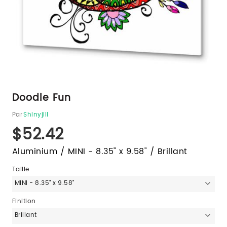
Doodle Fun
Par
Shinyjill
$52.42
Aluminium / MINI - 8.35" x 9.58" / Brillant
Taille
MINI - 8.35" x 9.58"
Finition
Brillant