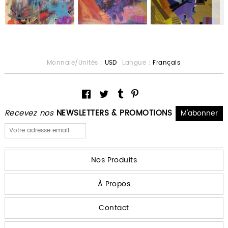
Monnaie/Unités :
USD
Langue :
Français
Recevez nos
NEWSLETTERS & PROMOTIONS
Nos Produits
À Propos
Contact