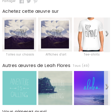
Partager
Achetez cette œuvre sur
Toiles sur chassis
Affiches d'art
Tee-shirts
Autres œuvres de Leah Flores
Tous (49)
Vous aimerez aussi