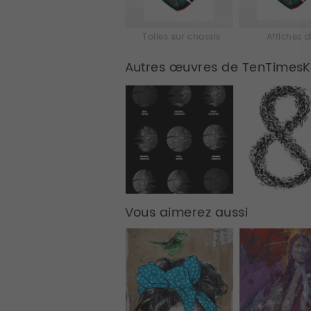
Toiles sur chassis
Affiches d
Autres œuvres de TenTimes
Vous aimerez aussi