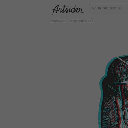
EXPLORE
› HEARTBREAKER