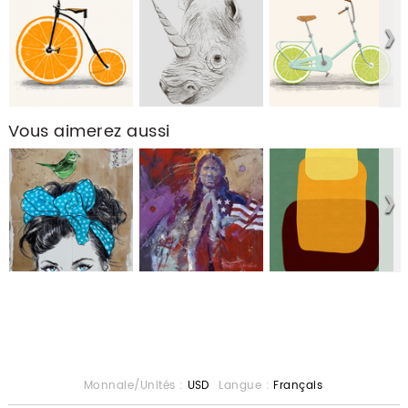
Vous aimerez aussi
Monnaie/Unités :
USD
Langue :
Français