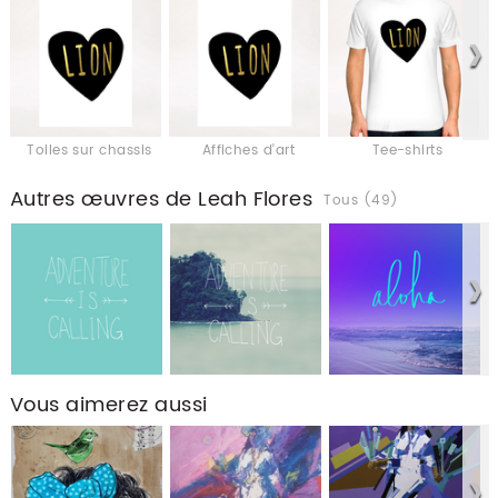
Toiles sur chassis
Affiches d'art
Tee-shirts
Autres œuvres de Leah Flores
Tous (49)
Vous aimerez aussi