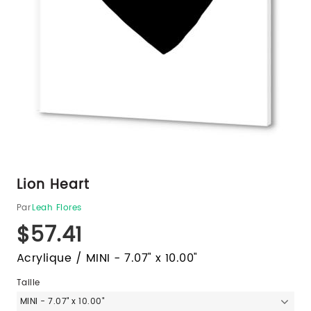
Lion Heart
Par
Leah Flores
$57.41
Acrylique / MINI - 7.07" x 10.00"
Taille
MINI - 7.07" x 10.00"