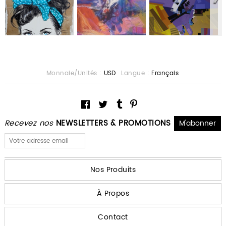
Monnaie/Unités :
USD
Langue :
Français
Recevez nos
NEWSLETTERS & PROMOTIONS
Nos Produits
À Propos
Contact