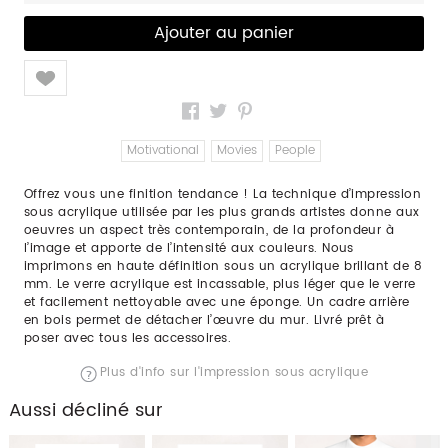
Like
Motivational
Movies
People
Offrez vous une finition tendance ! La technique d’impression
sous acrylique utilisée par les plus grands artistes donne aux
oeuvres un aspect très contemporain, de la profondeur à
l’image et apporte de l’intensité aux couleurs. Nous
imprimons en haute définition sous un acrylique brillant de 8
mm. Le verre acrylique est incassable, plus léger que le verre
et facilement nettoyable avec une éponge. Un cadre arrière
en bois permet de détacher l’œuvre du mur. Livré prêt à
poser avec tous les accessoires.
Plus d'info sur l'impression sous acrylique
Aussi décliné sur