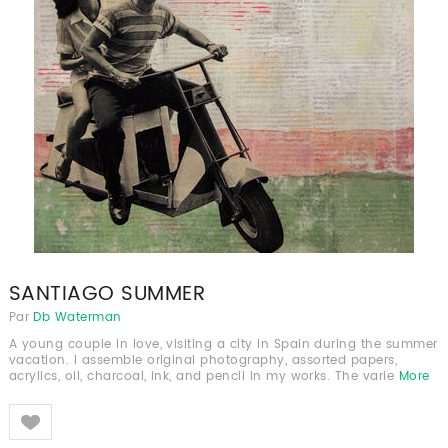
SANTIAGO SUMMER
Par
Db Waterman
A young couple in love, visiting a city in Spain during the summer
vacation. I assemble original photography, assorted papers,
acrylics, oil, charcoal, ink, and pencil in my works. The varie
More
Like