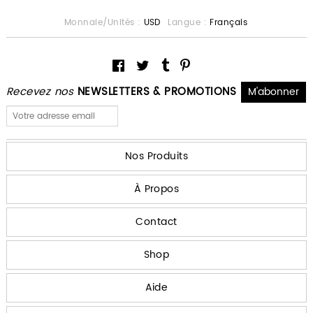
Monnaie/Unités :
USD
Langue :
Français
Recevez nos
NEWSLETTERS & PROMOTIONS
Nos Produits
À Propos
Contact
Shop
Aide