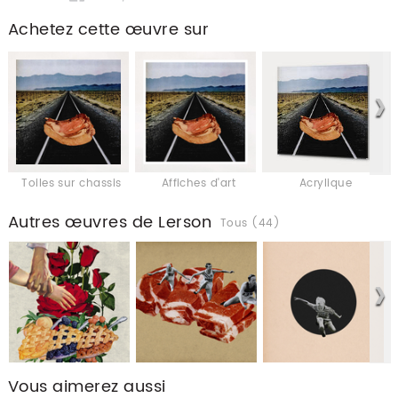
Achetez cette œuvre sur
Toiles sur chassis
Affiches d'art
Acrylique
Autres œuvres de Lerson
Tous (44)
Vous aimerez aussi