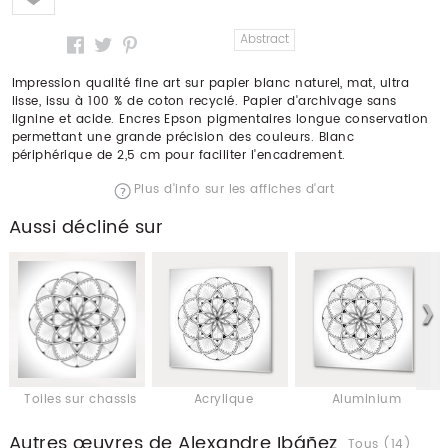
Abstract
Impression qualité fine art sur papier blanc naturel, mat, ultra
lisse, issu à 100 % de coton recyclé. Papier d'archivage sans
lignine et acide. Encres Epson pigmentaires longue conservation
permettant une grande précision des couleurs. Blanc
périphérique de 2,5 cm pour faciliter l'encadrement.
Plus d'info sur les affiches d'art
Aussi décliné sur
Toiles sur chassis
Acrylique
Aluminium
Autres œuvres de Alexandre Ibáñez
Tous (14)