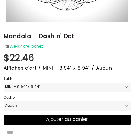
Mandala - Dash n' Dot
Par
Alexandre Ibáñez
$22.46
Affiches d'art / MINI - 8.94" x 8.94" / Aucun
Taille
MINI - 8.94" x 8.94"
Cadre
Aucun
Like