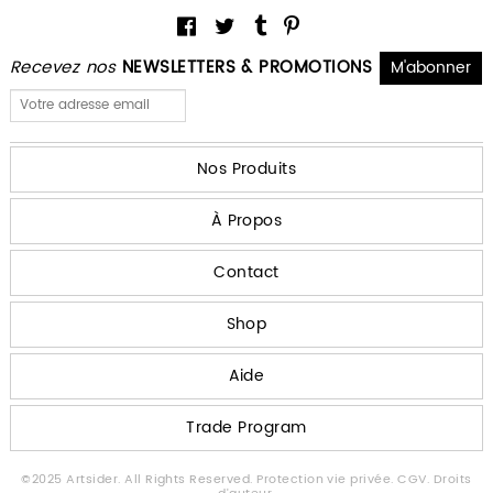
Recevez nos
NEWSLETTERS & PROMOTIONS
Nos Produits
À Propos
Contact
Shop
Aide
Trade Program
©2025 Artsider. All Rights Reserved.
Protection vie privée.
CGV.
Droits