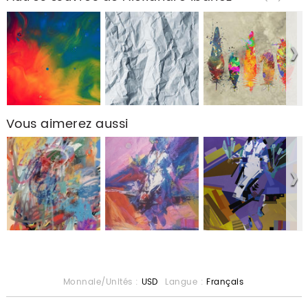
Vous aimerez aussi
Monnaie/Unités :
USD
Langue :
Français