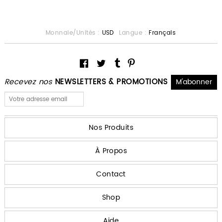
Monnaie/Unités :
USD
Langue :
Français
Recevez nos
NEWSLETTERS & PROMOTIONS
Nos Produits
À Propos
Contact
Shop
Aide