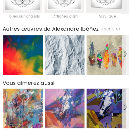
Toiles sur chassis
Affiches d'art
Acrylique
Autres œuvres de Alexandre Ibáñez
Tous (14)
Vous aimerez aussi