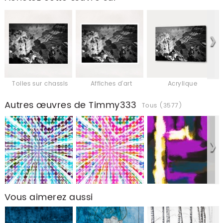
Toiles sur chassis
Affiches d'art
Acrylique
Autres œuvres de Timmy333
Tous (3577)
Vous aimerez aussi