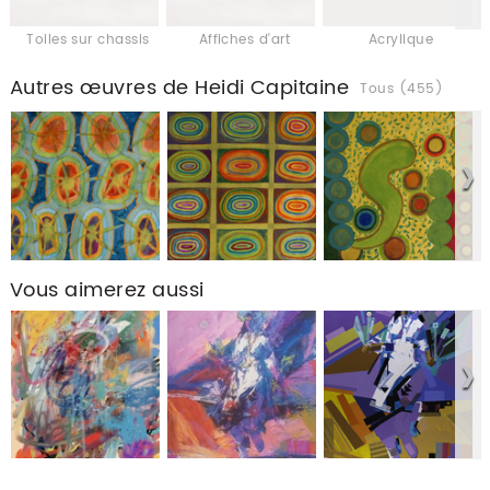
Toiles sur chassis
Affiches d'art
Acrylique
Autres œuvres de Heidi Capitaine
Tous (455)
Vous aimerez aussi