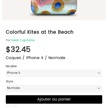
Colorful Kites at the Beach
Par
Heidi Capitaine
$32.45
Coques / iPhone X / Normale
Modèle
iPhone X
Style
Normale
Like