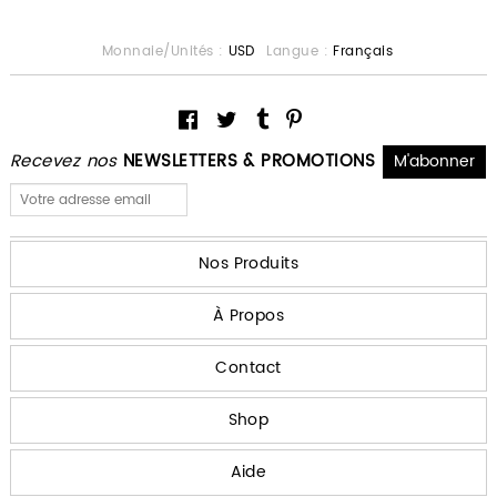
Monnaie/Unités :
USD
Langue :
Français
Recevez nos
NEWSLETTERS & PROMOTIONS
Nos Produits
À Propos
Contact
Shop
Aide