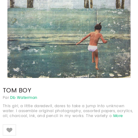
TOM BOY
Par
Db Waterman
This girl, a little daredevil, dares to take a jump into unknown
water. I assemble original photography, assorted papers, acrylics,
oil, charcoal, ink, and pencil in my works. The variety o
More
Like