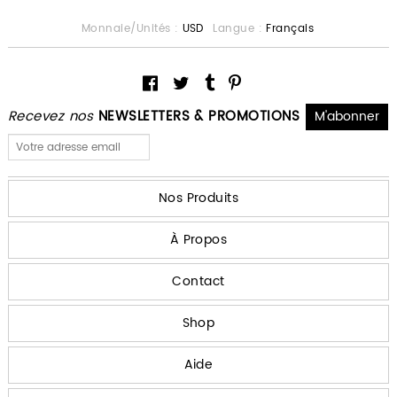
Monnaie/Unités :
USD
Langue :
Français
Recevez nos
NEWSLETTERS & PROMOTIONS
Nos Produits
À Propos
Contact
Shop
Aide