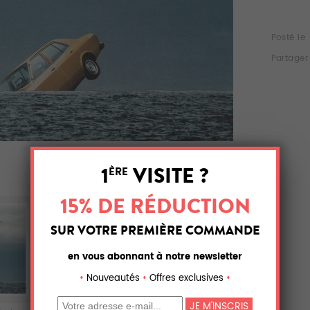
Posté le
Partager