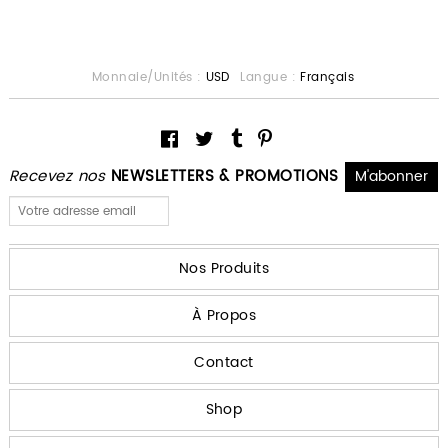
Monnaie/Unités :
USD
Langue :
Français
Recevez nos
NEWSLETTERS & PROMOTIONS
Nos Produits
À Propos
Contact
Shop