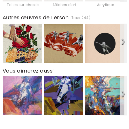
Toiles sur chassis
Affiches d'art
Acrylique
Autres œuvres de Lerson
Tous (44)
Vous aimerez aussi